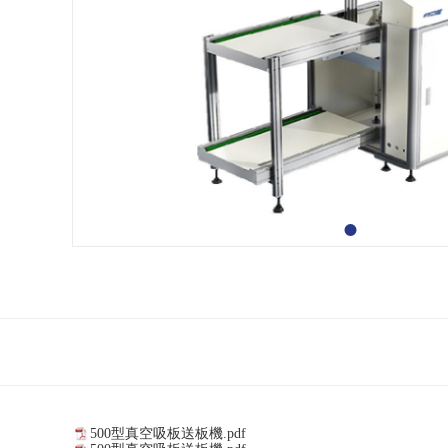
500型真空吸板送板機.pdf