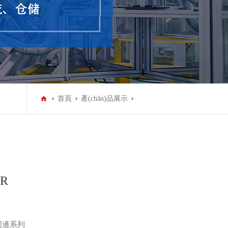
首頁
產(chǎn)品展示
R
周邊系列