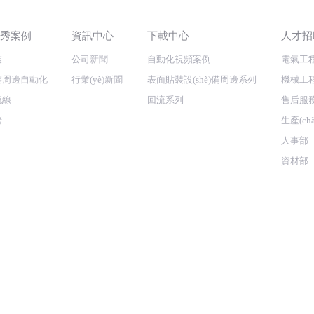
u)秀案例
資訊中心
下載中心
人才招
裝
公司新聞
自動化視頻案例
電氣工
裝周邊自動化
行業(yè)新聞
表面貼裝設(shè)備周邊系列
機械工
流線
回流系列
售后服務
儲
生產(ch
人事部
資材部