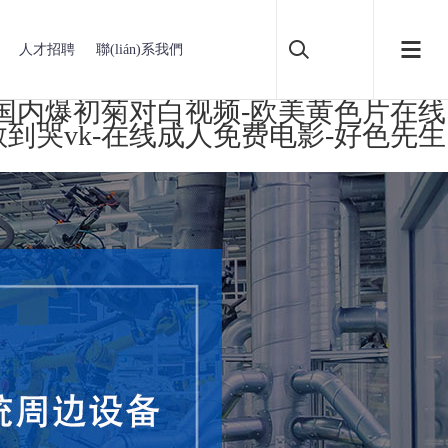
人才招聘
聯(lián)系我們
-国内爆初菊对白视频-欧美黄色片在线
到哭vk-在线成人免费电影-好色先生