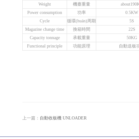
Weight
機臺重量
about190
Power consumption
功率
0.5KW
Cycle
循環(huán)周期
5S
Magazine change time
換箱時間
22S
Capacity tonnage
承載重量
50KG
Functional principle
功能原理
自動送板
上一篇：
自動收板機 UNLOADER